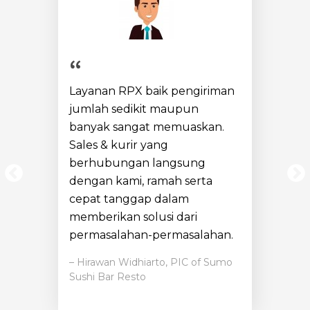
Layanan RPX baik pengiriman
jumlah sedikit maupun
banyak sangat memuaskan.
Sales & kurir yang
berhubungan langsung
dengan kami, ramah serta
cepat tanggap dalam
memberikan solusi dari
permasalahan-permasalahan.
– Hirawan Widhiarto, PIC of Sumo
Sushi Bar Resto