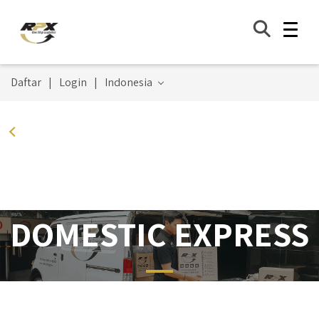
Daftar
|
Login
|
Indonesia
Lihat Semua Layanan
DOMESTIC EXPRESS